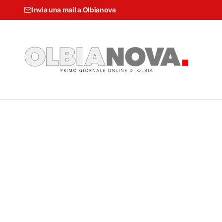
Invia una mail a Olbianova