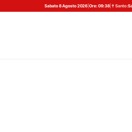
Sabato 8 Agosto 2026
|
Ore:
09:38
|
✝ Santo:
S