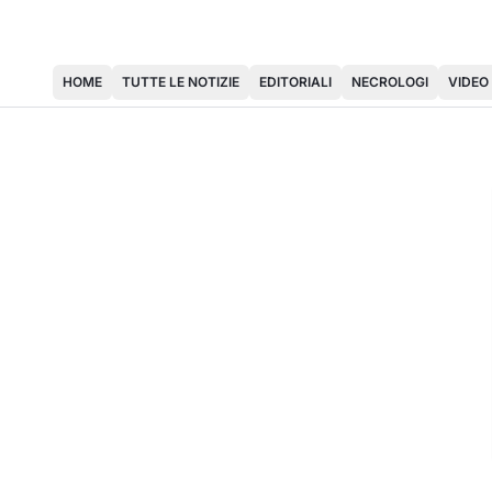
HOME
TUTTE LE NOTIZIE
EDITORIALI
NECROLOGI
VIDEO