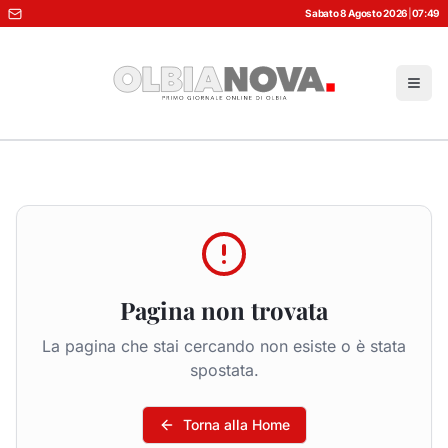
Sabato 8 Agosto 2026
|
07:49
Pagina non trovata
La pagina che stai cercando non esiste o è stata
spostata.
Torna alla Home