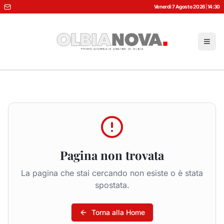
Venerdì 7 Agosto 2026
|
14:30
Pagina non trovata
La pagina che stai cercando non esiste o è stata
spostata.
Torna alla Home