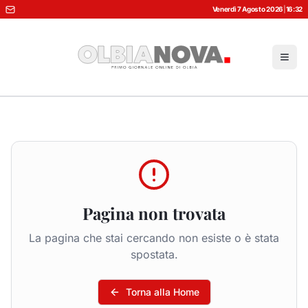
Venerdì 7 Agosto 2026
|
16:32
Pagina non trovata
La pagina che stai cercando non esiste o è stata
spostata.
Torna alla Home