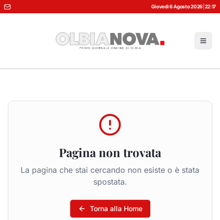
Giovedì 6 Agosto 2026
|
22:17
Pagina non trovata
La pagina che stai cercando non esiste o è stata
spostata.
Torna alla Home