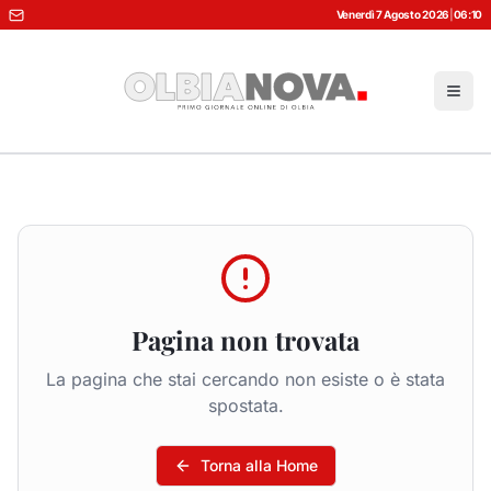
Venerdì 7 Agosto 2026
|
06:10
Pagina non trovata
La pagina che stai cercando non esiste o è stata
spostata.
Torna alla Home