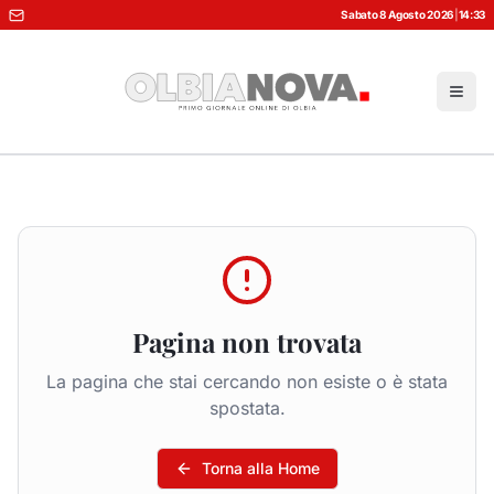
Sabato 8 Agosto 2026
|
14:33
Pagina non trovata
La pagina che stai cercando non esiste o è stata
spostata.
Torna alla Home