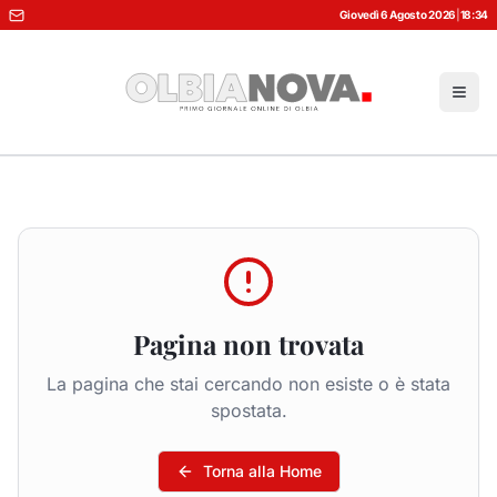
Giovedì 6 Agosto 2026
|
18:34
Pagina non trovata
La pagina che stai cercando non esiste o è stata
spostata.
Torna alla Home