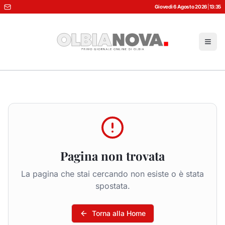
Giovedì 6 Agosto 2026
|
13:35
Pagina non trovata
La pagina che stai cercando non esiste o è stata
spostata.
Torna alla Home