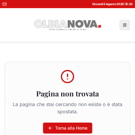
Giovedì 6 Agosto 2026
|
16:24
Pagina non trovata
La pagina che stai cercando non esiste o è stata
spostata.
Torna alla Home